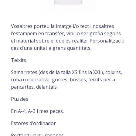
Vosaltres porteu la imatge i/o text i nosaltres
l’estampem en transfer, vinil o serigrafia segons
el material sobre el que es realitzi. Personalització
des d’una unitat a grans quantitats.
Teixits
Samarretes (des de la talla XS fins la XXL), coixins,
roba corporativa, gorres, bosses, teixits per a
pancartes, delantals.
Puzzles
En A-4, A-3 i mes peçes.
Estores d’ordinador
Rectangulars i rodones