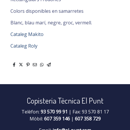
Colors disponibles en samarretes
Blanc, blau marí, negre, groc, vermell.
Cataleg Makito
Cataleg Roly
Copisteria Tècnica El Punt
Telèfon:
93 570 99 91
| Fax: 93 570 81 17
Mòbil:
607 359 146
|
607 358 729