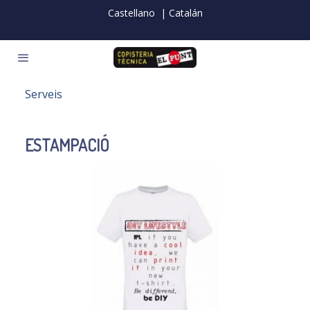
Castellano
| Catalán
Serveis
ESTAMPACIÓ