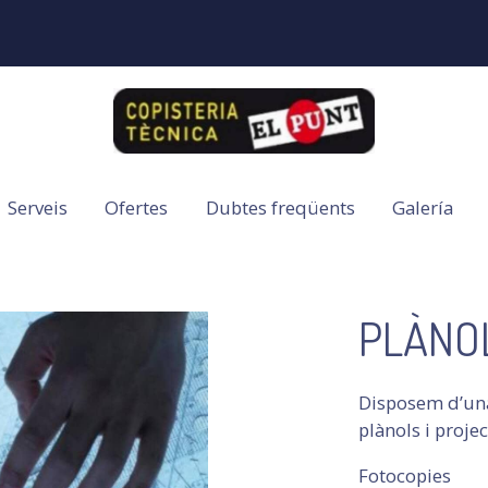
Serveis
Ofertes
Dubtes freqüents
Galería
PLÀNO
Disposem d’una
plànols i proje
Fotocopies