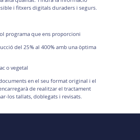
ible i fitxers digitals duraders i segurs.
ol programa que ens proporcioni
ducció del 25% al 400% amb una òptima
ac o vegetal
documents en el seu format original i el
encarregarà de realitzar el tractament
nar-los tallats, doblegats i revisats.