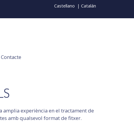
Castellano
| Catalán
Contacte
LS
 amplia experiència en el tractament de
ctes amb qualsevol format de fitxer.